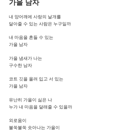
가을 남자
일
자
내 양어깨에 사랑의 날개를
달아줄 수 있는 사람은 누구일까
내 마음을 흔들 수 있는
가을 남자
가을 냄새가 나는
구수한 남자
코트 깃을 올려 입고 서 있는
가을 남자
유난히 가을이 싫은 나
누가 내 마음을 달래줄 수 있을까
외로움이
불쑥불쑥 솟아나는 가을이