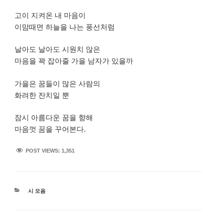
고이 지켜온 내 마음이
이맘때면 하늘을 나는 풍선처럼
날아도 날아도 시원치 않은
마음을 꽉 잡아줄 가을 남자가 있을까
가을은 꿈들이 많은 사람의
화려한 잔치일 뿐
잠시 아름다운 꿈을 향해
마음껏 꿈을 꾸어본다.
POST VIEWS:
1,351
카
시 모음
테
고
리