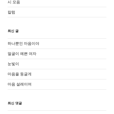
시 모음
칼럼
최신 글
하나뿐인 마음이야
얼굴이 예쁜 여자
눈빛이
마음을 둥글게
마음 설레이며
최신 댓글