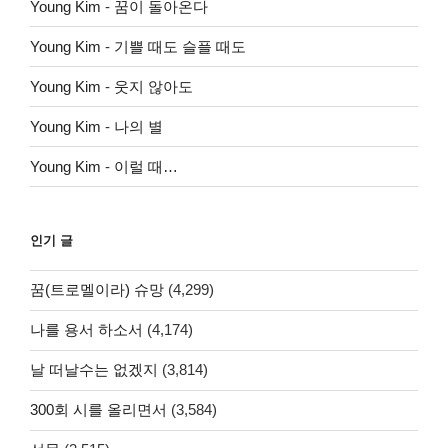
Young Kim
-
꿈이 돌아온다
Young Kim
-
기쁠 때도 슬플 때도
Young Kim
-
웃지 않아도
Young Kim
-
나의 별
Young Kim
-
이럴 때…
인기 글
꿈(트로멜이라) 슈망
(4,299)
나를 용서 하소서
(4,174)
날 떠날수는 없겠지
(3,814)
300회 시를 올리면서
(3,584)