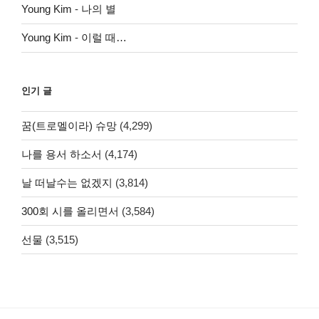
Young Kim
-
나의 별
Young Kim
-
이럴 때…
인기 글
꿈(트로멜이라) 슈망
(4,299)
나를 용서 하소서
(4,174)
날 떠날수는 없겠지
(3,814)
300회 시를 올리면서
(3,584)
선물
(3,515)