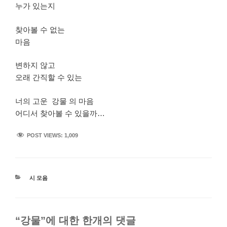
누가 있는지
찾아볼 수 없는
마음
변하지 않고
오래 간직할 수 있는
너의 고운 강물 의 마음
어디서 찾아볼 수 있을까…
POST VIEWS:
1,009
카
시 모음
테
고
리
“강물”에 대한 한개의 댓글