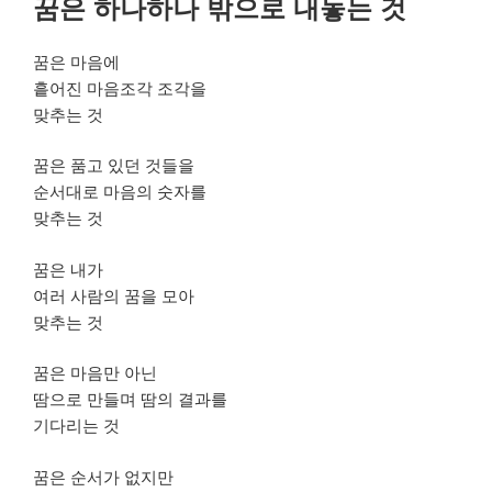
꿈은 하나하나 밖으로 내놓는 것
일
자
꿈은 마음에
흩어진 마음조각 조각을
맞추는 것
꿈은 품고 있던 것들을
순서대로 마음의 숫자를
맞추는 것
꿈은 내가
여러 사람의 꿈을 모아
맞추는 것
꿈은 마음만 아닌
땀으로 만들며 땀의 결과를
기다리는 것
꿈은 순서가 없지만