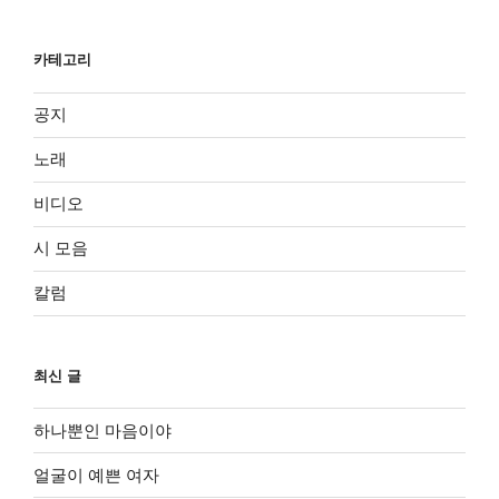
카테고리
공지
노래
비디오
시 모음
칼럼
최신 글
하나뿐인 마음이야
얼굴이 예쁜 여자