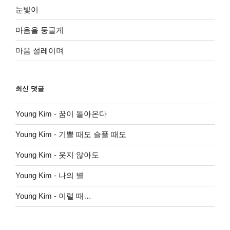
눈빛이
마음을 둥글게
마음 설레이며
최신 댓글
Young Kim
-
꿈이 돌아온다
Young Kim
-
기쁠 때도 슬플 때도
Young Kim
-
웃지 않아도
Young Kim
-
나의 별
Young Kim
-
이럴 때…