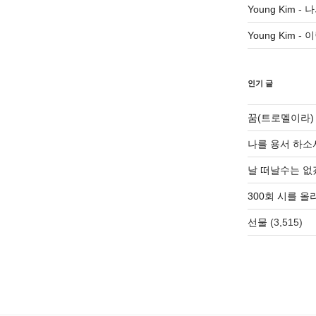
Young Kim
-
나
Young Kim
-
이
인기 글
꿈(트로멜이라)
나를 용서 하소
날 떠날수는 없
300회 시를 
선물
(3,515)