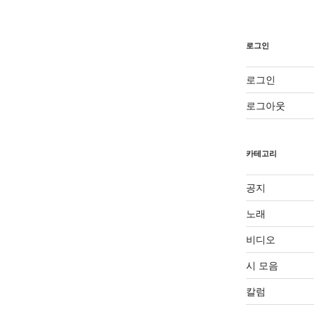
로그인
로그인
로그아웃
카테고리
공지
노래
비디오
시 모음
칼럼