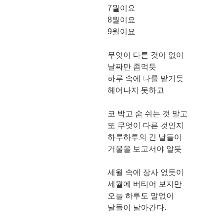
7월이요
8월이요
9월이요
무엇이 다른 것이 없이
날짜만 좀먹듯
하루 속에 나를 맡기듯
헤어나지 못하고
코 박고 숨 쉬는 것 말고
또 무엇이 다른 것인지
하루하루의 긴 날들이
거울을 보고서야 알듯
세월 속에 장사 없듯이
세월에 버티어 보지만
오늘 하루도 말없이
날들이 날아간다.