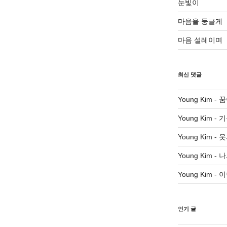
눈빛이
마음을 둥글게
마음 설레이며
최신 댓글
Young Kim
-
꿈
Young Kim
-
기
Young Kim
-
웃
Young Kim
-
나
Young Kim
-
이
인기 글