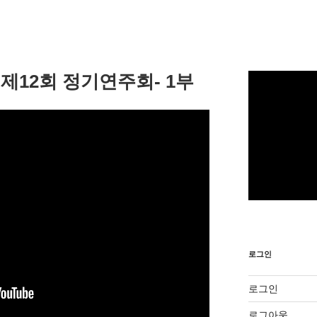
제12회 정기연주회- 1부
로그인
로그인
로그아웃