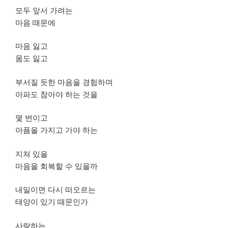
모두 앞서 가려는
마음 때문에
마음 잃고
몸도 잃고
부서질 듯한 마음을 경험하며
아파도 참아야 하는 것을
몇 번이고
아픔을 가지고 가야 하는
지쳐 있을
마음을 회복할 수 있을까
내일이면 다시 떠오르는
태양이 있기 때문인가
사랑하는