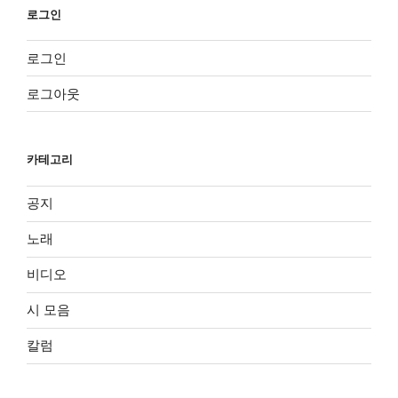
로그인
로그인
로그아웃
카테고리
공지
노래
비디오
시 모음
칼럼