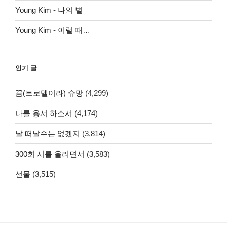
Young Kim
-
나의 별
Young Kim
-
이럴 때…
인기 글
꿈(트로멜이라) 슈망
(4,299)
나를 용서 하소서
(4,174)
날 떠날수는 없겠지
(3,814)
300회 시를 올리면서
(3,583)
선물
(3,515)