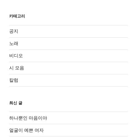
카테고리
공지
노래
비디오
시 모음
칼럼
최신 글
하나뿐인 마음이야
얼굴이 예쁜 여자