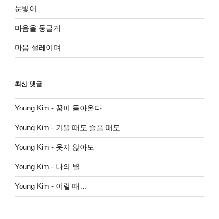
눈빛이
마음을 둥글게
마음 설레이며
최신 댓글
Young Kim
-
꿈이 돌아온다
Young Kim
-
기쁠 때도 슬플 때도
Young Kim
-
웃지 않아도
Young Kim
-
나의 별
Young Kim
-
이럴 때…