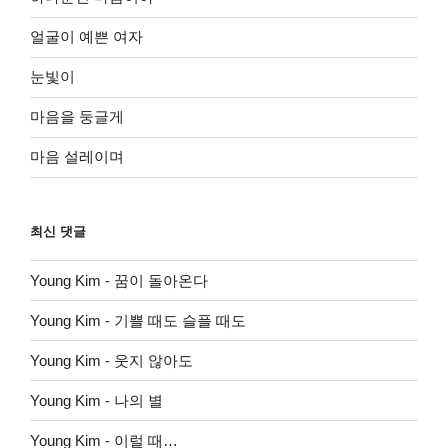
얼굴이 예쁜 여자
눈빛이
마음을 둥글게
마음 설레이며
최신 댓글
Young Kim
-
꿈이 돌아온다
Young Kim
-
기쁠 때도 슬플 때도
Young Kim
-
웃지 않아도
Young Kim
-
나의 별
Young Kim
-
이럴 때…