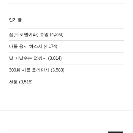
인기 글
꿈(트로멜이라) 슈망
(4,299)
나를 용서 하소서
(4,174)
날 떠날수는 없겠지
(3,814)
300회 시를 올리면서
(3,583)
선물
(3,515)