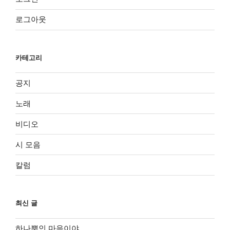
로그아웃
카테고리
공지
노래
비디오
시 모음
칼럼
최신 글
하나뿐인 마음이야