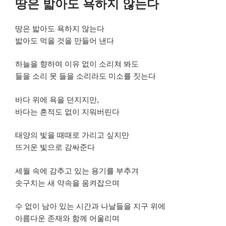
땅은 밟아도 욕하지 않는다
일
자
땅은 밟아도 욕하지 않는다
밟아도 먹을 것을 만들어 낸다
하늘을 향하여 이유 없이 소리쳐 봐도
들을 소리 못 들을 소리라도 미소를 짓는다
바다 위에 욕을 던지지만,
바다는 흔적도 없이 지워버린다
태양의 빛을 때때로 가리고 싶지만
뜨거운 빛으로 감싸준다
세월 속에 감추고 있는 용기를 부추겨
솟구치는 새 약속을 움켜잡으며
수 없이 남아 있는 시간과 나날들을 지구 위에
아름다운 존재와 함께 어울리며