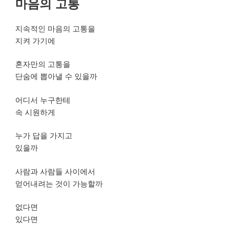
마음의 고통
일
자
지속적인 마음의 고통을
지켜 가기에
혼자만의 고통을
단숨에 뽑아낼 수 있을까
어디서 누구한테
속 시원하게
누가 답을 가지고
있을까
사람과 사람들 사이에서
얻어내려는 것이 가능할까
없다면
있다면