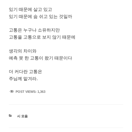
있기 때문에 살고 있고
있기 때문에 숨 쉬고 있는 것일까
고통은 누구나 소유하지만
고통을 고통으로 보지 않기 때문에
생각의 차이와
예측 못 한 고통이 왔기 때문이다
더 커다란 고통은
주님께 맡겨라.
POST VIEWS:
1,363
카
시 모음
테
고
리