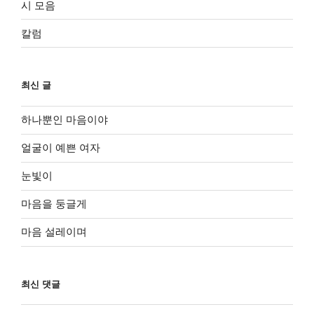
시 모음
칼럼
최신 글
하나뿐인 마음이야
얼굴이 예쁜 여자
눈빛이
마음을 둥글게
마음 설레이며
최신 댓글