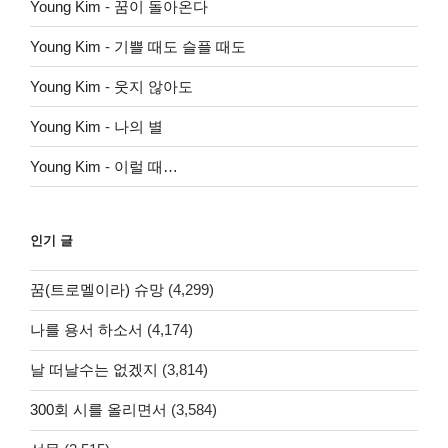
Young Kim
-
꿈이 돌아온다
Young Kim
-
기쁠 때도 슬플 때도
Young Kim
-
웃지 않아도
Young Kim
-
나의 별
Young Kim
-
이럴 때…
인기 글
꿈(트로멜이라) 슈망
(4,299)
나를 용서 하소서
(4,174)
날 떠날수는 없겠지
(3,814)
300회 시를 올리면서
(3,584)