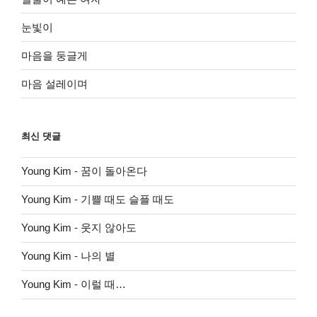
눈빛이
마음을 둥글게
마음 설레이며
최신 댓글
Young Kim
-
꿈이 돌아온다
Young Kim
-
기쁠 때도 슬플 때도
Young Kim
-
웃지 않아도
Young Kim
-
나의 별
Young Kim
-
이럴 때…