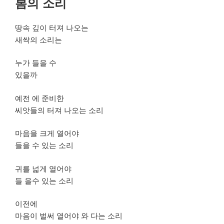
봄의 소리
일
자
땅속 깊이 터져 나오는
새싹의 소리는
누가 들을 수
있을까
예전 에 준비한
씨앗들의 터져 나오는 소리
마음을 크게 열어야
들을 수 있는 소리
귀를 넓게 열어야
들 을수 있는 소리
이전에
마음이 벌써 열어야 와 다는 소리