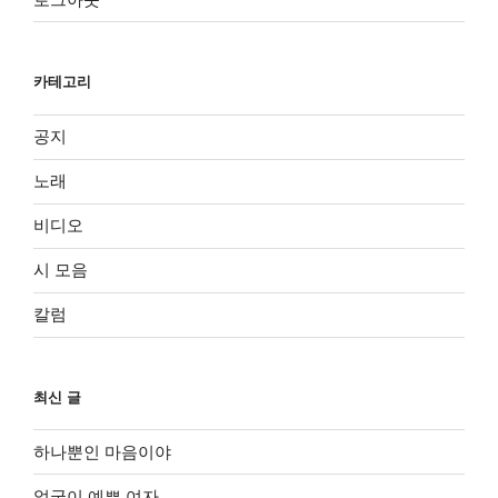
카테고리
공지
노래
비디오
시 모음
칼럼
최신 글
하나뿐인 마음이야
얼굴이 예쁜 여자