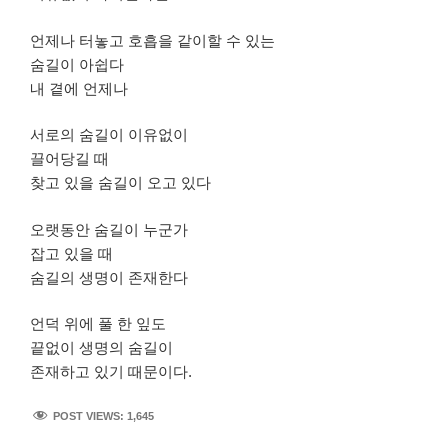
언제나 터놓고 호흡을 같이할 수 있는
숨길이 아쉽다
내 곁에 언제나
서로의 숨길이 이유없이
끌어당길 때
찾고 있을 숨길이 오고 있다
오랫동안 숨길이 누군가
잡고 있을 때
숨길의 생명이 존재한다
언덕 위에 풀 한 잎도
끝없이 생명의 숨길이
존재하고 있기 때문이다.
POST VIEWS:
1,645