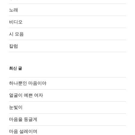
노래
비디오
시 모음
칼럼
최신 글
하나뿐인 마음이야
얼굴이 예쁜 여자
눈빛이
마음을 둥글게
마음 설레이며