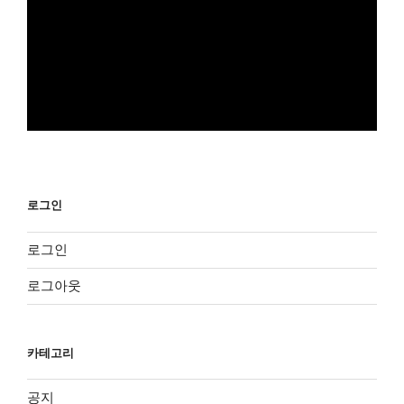
로그인
로그인
로그아웃
카테고리
공지