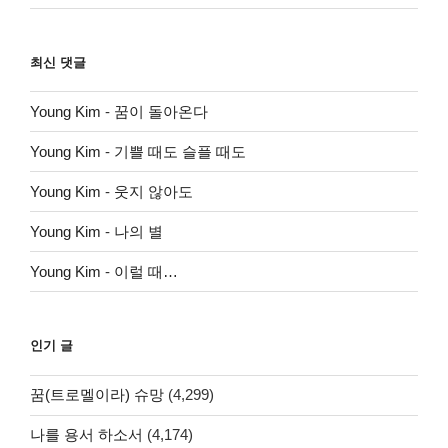
최신 댓글
Young Kim
-
꿈이 돌아온다
Young Kim
-
기쁠 때도 슬플 때도
Young Kim
-
웃지 않아도
Young Kim
-
나의 별
Young Kim
-
이럴 때…
인기 글
꿈(트로멜이라) 슈망
(4,299)
나를 용서 하소서
(4,174)