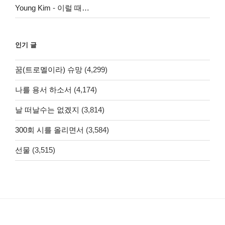
Young Kim
-
이럴 때…
인기 글
꿈(트로멜이라) 슈망
(4,299)
나를 용서 하소서
(4,174)
날 떠날수는 없겠지
(3,814)
300회 시를 올리면서
(3,584)
선물
(3,515)