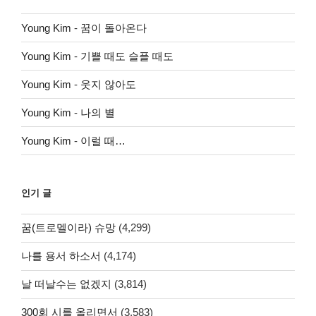
Young Kim
-
꿈이 돌아온다
Young Kim
-
기쁠 때도 슬플 때도
Young Kim
-
웃지 않아도
Young Kim
-
나의 별
Young Kim
-
이럴 때…
인기 글
꿈(트로멜이라) 슈망
(4,299)
나를 용서 하소서
(4,174)
날 떠날수는 없겠지
(3,814)
300회 시를 올리면서
(3,583)