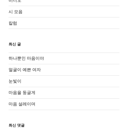
비디오
시 모음
칼럼
최신 글
하나뿐인 마음이야
얼굴이 예쁜 여자
눈빛이
마음을 둥글게
마음 설레이며
최신 댓글