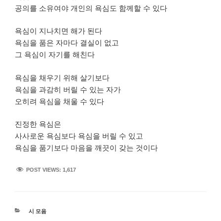
공의를 소유여야 개인의 욕심도 함께할 수 있다
욕심이 지나치면 해가 된다
욕심을 품은 자마다 결실이 없고
그 욕심이 자기를 해친다
욕심을 채우기 위해 살기보다
욕심을 과감히 버릴 수 있는 자가
오히려 욕심을 채울 수 있다
진정한 욕심은
사사로운 욕심보다 욕심을 버릴 수 있고
욕심을 품기보다 마음을 깨끗이 갖는 것이다
POST VIEWS:
1,617
카
시 모음
테