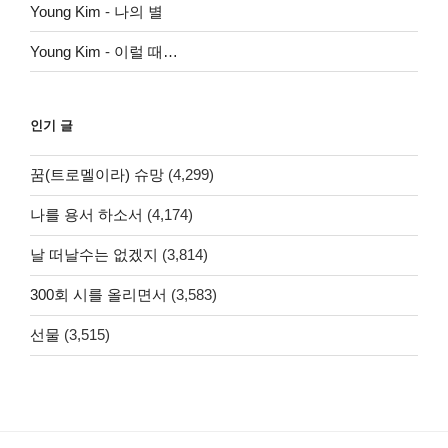
Young Kim
-
나의 별
Young Kim
-
이럴 때…
인기 글
꿈(트로멜이라) 슈망
(4,299)
나를 용서 하소서
(4,174)
날 떠날수는 없겠지
(3,814)
300회 시를 올리면서
(3,583)
선물
(3,515)