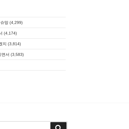
 슈망
(4,299)
서
(4,174)
겠지
(3,814)
올리면서
(3,583)
검