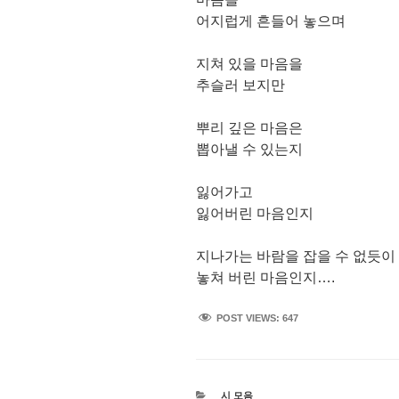
어지럽게 흔들어 놓으며
지쳐 있을 마음을
추슬러 보지만
뿌리 깊은 마음은
뽑아낼 수 있는지
잃어가고
잃어버린 마음인지
지나가는 바람을 잡을 수 없듯이
놓쳐 버린 마음인지….
POST VIEWS:
647
카
시 모음