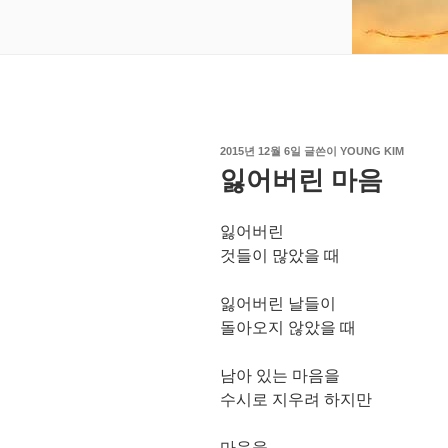
작
2015년 12월 6일
글쓴이
YOUNG KIM
성
잃어버린 마음
일
자
잃어버린
것들이 많았을 때
잃어버린 날들이
돌아오지 않았을 때
남아 있는 마음을
수시로 지우려 하지만
마음을