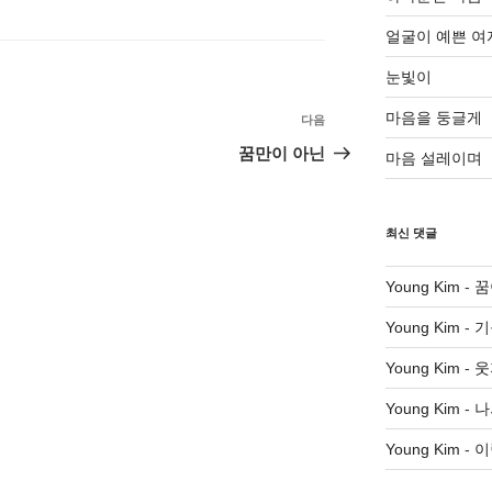
얼굴이 예쁜 여
눈빛이
마음을 둥글게
다음
다
음
꿈만이 아닌
마음 설레이며
글
최신 댓글
Young Kim
-
꿈
Young Kim
-
기
Young Kim
-
웃
Young Kim
-
나
Young Kim
-
이