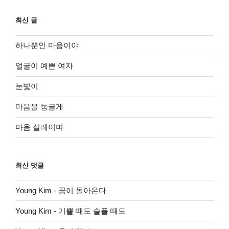
최신 글
하나뿐인 마음이야
얼굴이 예쁜 여자
눈빛이
마음을 둥글게
마음 설레이며
최신 댓글
Young Kim
-
꿈이 돌아온다
Young Kim
-
기쁠 때도 슬플 때도