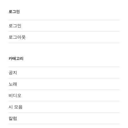
로그인
로그인
로그아웃
카테고리
공지
노래
비디오
시 모음
칼럼