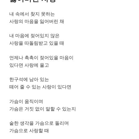
일
자
내 속에서 찾지 못하는
사랑의 마음을 잃어버린 채
내 마음에 젖어있지 않은
사랑을 따돌림받고 있을 때
언제나 촉촉이 젖어있을 마음이
있다면 사랑에 울고
한구석에 남아 있는
떼어 줄 수 있는 사랑이 있다면
가슴이 움직이며
가슴은 거짓 없이 말할 수 있는지
숱한 생각을 가슴으로 돌리며
가슴으로 사랑할 때