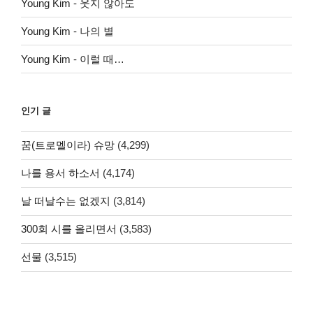
Young Kim
-
웃지 않아도
Young Kim
-
나의 별
Young Kim
-
이럴 때…
인기 글
꿈(트로멜이라) 슈망
(4,299)
나를 용서 하소서
(4,174)
날 떠날수는 없겠지
(3,814)
300회 시를 올리면서
(3,583)
선물
(3,515)