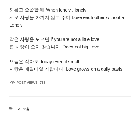
외롭고 쓸쓸할 때 When lonely , lonely
서로 사랑을 아끼지 않고 주며 Love each other without a
Lonely
작은 사랑을 모르면 if you are not a little love
큰 사랑이 오지 않습니다. Does not big Love
오늘은 작아도 Today even if small
사랑은 매일매일 자랍니다. Love grows on a daily basis
POST VIEWS:
718
카
시 모음
테
고
리
글