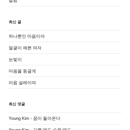
칼럼
최신 글
하나뿐인 마음이야
얼굴이 예쁜 여자
눈빛이
마음을 둥글게
마음 설레이며
최신 댓글
Young Kim
-
꿈이 돌아온다
Young Kim
-
기쁠 때도 슬플 때도