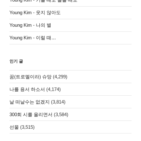
Young Kim
-
웃지 않아도
Young Kim
-
나의 별
Young Kim
-
이럴 때…
인기 글
꿈(트로멜이라) 슈망
(4,299)
나를 용서 하소서
(4,174)
날 떠날수는 없겠지
(3,814)
300회 시를 올리면서
(3,584)
선물
(3,515)