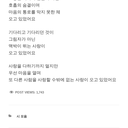
호흡의 숨결이며
마음의 통로를 막지 못한 체
오고 있었어요
기다리고 기다리던 것이
그림자가 아닌
맥박이 뛰는 사랑이
오고 있었어요
사랑을 다하기까지 멀지만
우선 마음을 열며
또 다른 사람을 사랑할 수밖에 없는 사랑이 오고 있었어요
POST VIEWS:
1,743
카
시 모음
테
고