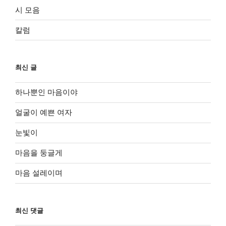
시 모음
칼럼
최신 글
하나뿐인 마음이야
얼굴이 예쁜 여자
눈빛이
마음을 둥글게
마음 설레이며
최신 댓글