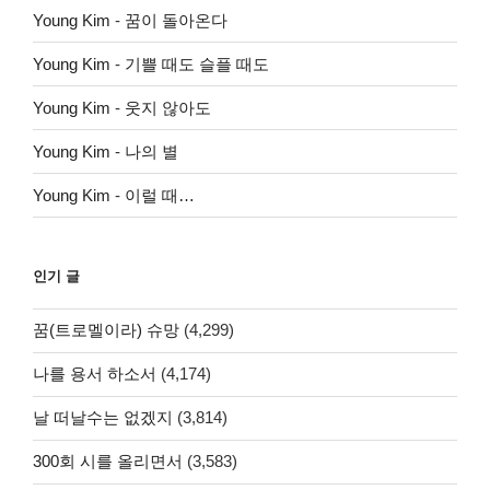
Young Kim
-
꿈이 돌아온다
Young Kim
-
기쁠 때도 슬플 때도
Young Kim
-
웃지 않아도
Young Kim
-
나의 별
Young Kim
-
이럴 때…
인기 글
꿈(트로멜이라) 슈망
(4,299)
나를 용서 하소서
(4,174)
날 떠날수는 없겠지
(3,814)
300회 시를 올리면서
(3,583)