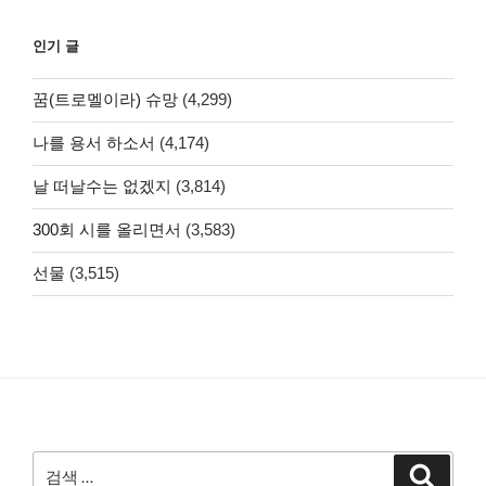
인기 글
꿈(트로멜이라) 슈망
(4,299)
나를 용서 하소서
(4,174)
날 떠날수는 없겠지
(3,814)
300회 시를 올리면서
(3,583)
선물
(3,515)
검
검
색