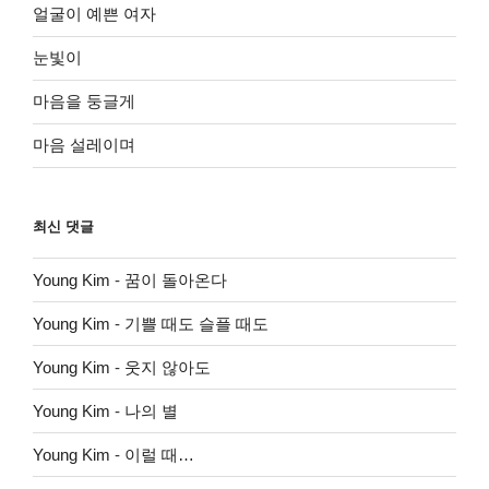
얼굴이 예쁜 여자
눈빛이
마음을 둥글게
마음 설레이며
최신 댓글
Young Kim
-
꿈이 돌아온다
Young Kim
-
기쁠 때도 슬플 때도
Young Kim
-
웃지 않아도
Young Kim
-
나의 별
Young Kim
-
이럴 때…