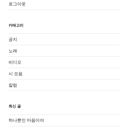
로그아웃
카테고리
공지
노래
비디오
시 모음
칼럼
최신 글
하나뿐인 마음이야