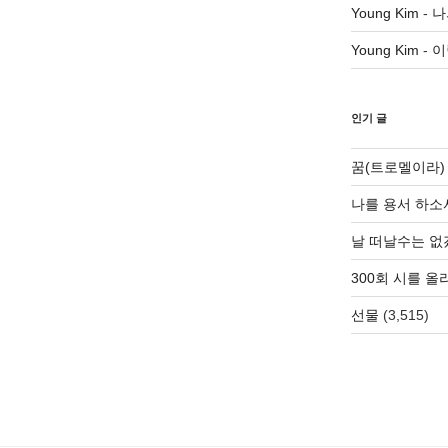
Young Kim
-
나
Young Kim
-
이
인기 글
꿈(트로멜이라)
나를 용서 하소
날 떠날수는 없
300회 시를 
선물
(3,515)