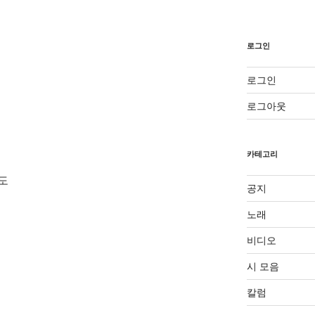
로그인
로그인
로그아웃
카테고리
도
공지
노래
비디오
시 모음
칼럼