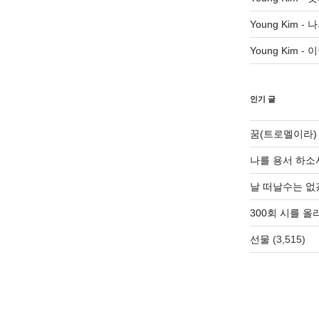
Young Kim
-
나
Young Kim
-
이
인기 글
꿈(트로멜이라)
나를 용서 하소
날 떠날수는 없
300회 시를 
선물
(3,515)