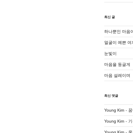
최신 글
하나뿐인 마음
얼굴이 예쁜 여
눈빛이
마음을 둥글게
마음 설레이며
최신 댓글
Young Kim
-
꿈
Young Kim
-
기
Young Kim
-
웃