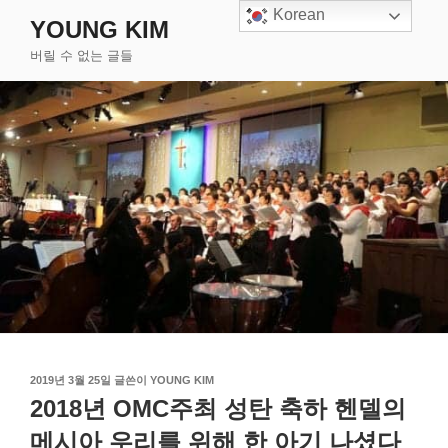
콘
Korean
YOUNG KIM
텐
버릴 수 없는 글들
츠
로
바
로
가
기
작
2019년 3월 25일
글쓴이
YOUNG KIM
성
2018년 OMC주최 성탄 축하 헨델의
일
자
메시아 우리를 위해 한 아기 나셨다