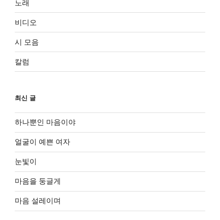
노래
비디오
시 모음
칼럼
최신 글
하나뿐인 마음이야
얼굴이 예쁜 여자
눈빛이
마음을 둥글게
마음 설레이며