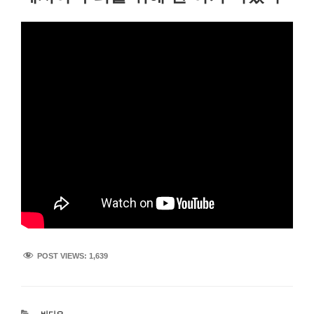
POST VIEWS:
1,639
카