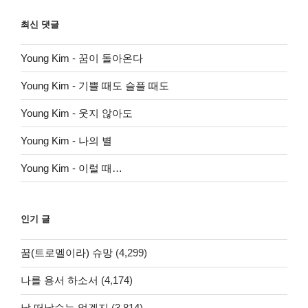
최신 댓글
Young Kim
-
꿈이 돌아온다
Young Kim
-
기쁠 때도 슬플 때도
Young Kim
-
웃지 않아도
Young Kim
-
나의 별
Young Kim
-
이럴 때…
인기 글
꿈(트로멜이라) 슈망
(4,299)
나를 용서 하소서
(4,174)
날 떠날수는 없겠지
(3,814)