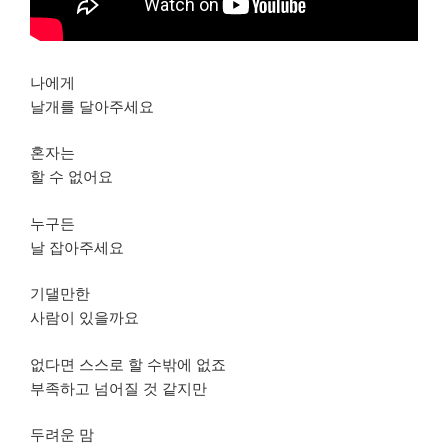
나에게
날개를 달아주세요
혼자는
할 수 없어요
누구든
날 잡아주세요
기댈만한
사람이 있을까요
없다면 스스로 할 수밖에 없죠
부족하고 넘어질 것 같지만
두려운 맘