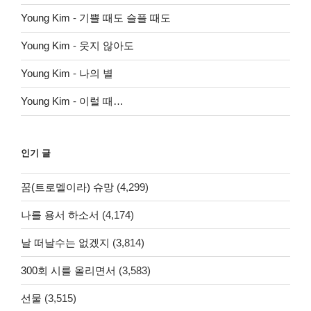
Young Kim
-
기쁠 때도 슬플 때도
Young Kim
-
웃지 않아도
Young Kim
-
나의 별
Young Kim
-
이럴 때…
인기 글
꿈(트로멜이라) 슈망
(4,299)
나를 용서 하소서
(4,174)
날 떠날수는 없겠지
(3,814)
300회 시를 올리면서
(3,583)
선물
(3,515)