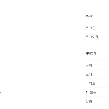
로그인
로그인
로그아웃
카테고리
공지
노래
비디오
.
시 모음
칼럼