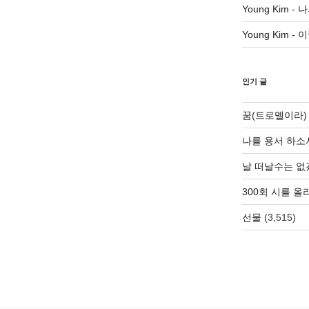
Young Kim
-
나
Young Kim
-
이
인기 글
꿈(트로멜이라)
나를 용서 하소
날 떠날수는 없
300회 시를 
선물
(3,515)