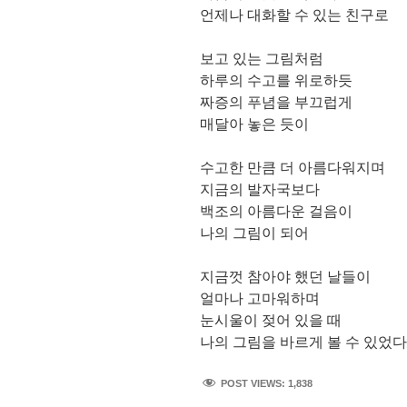
언제나 대화할 수 있는 친구로
보고 있는 그림처럼
하루의 수고를 위로하듯
짜증의 푸념을 부끄럽게
매달아 놓은 듯이
수고한 만큼 더 아름다워지며
지금의 발자국보다
백조의 아름다운 걸음이
나의 그림이 되어
지금껏 참아야 했던 날들이
얼마나 고마워하며
눈시울이 젖어 있을 때
나의 그림을 바르게 볼 수 있었다
POST VIEWS:
1,838