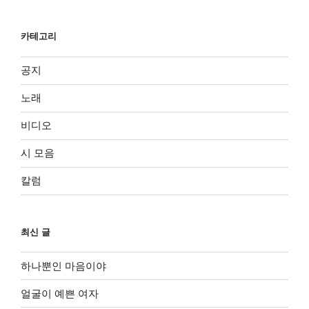
카테고리
공지
노래
비디오
시 모음
칼럼
최신 글
하나뿐인 마음이야
얼굴이 예쁜 여자