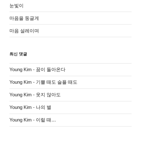
눈빛이
마음을 둥글게
마음 설레이며
최신 댓글
Young Kim
-
꿈이 돌아온다
Young Kim
-
기쁠 때도 슬플 때도
Young Kim
-
웃지 않아도
Young Kim
-
나의 별
Young Kim
-
이럴 때…