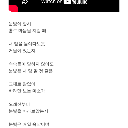
눈빛이 항시
홀로 마음을 지킬 때
내 맘을 들여다보듯
거울이 있는지
속속들이 말하지 않아도
눈빛은 내 맘 알 것 같은
그대로 말없이
바라만 보는 미소가
오래전부터
눈빛을 바라보았는지
눈빛은 매일 속삭이며