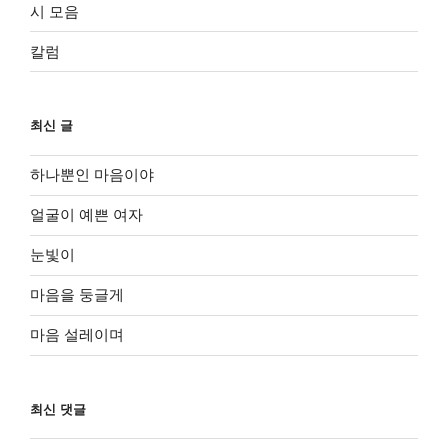
시 모음
칼럼
최신 글
하나뿐인 마음이야
얼굴이 예쁜 여자
눈빛이
마음을 둥글게
마음 설레이며
최신 댓글