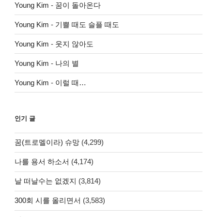
Young Kim
-
꿈이 돌아온다
Young Kim
-
기쁠 때도 슬플 때도
Young Kim
-
웃지 않아도
Young Kim
-
나의 별
Young Kim
-
이럴 때…
인기 글
꿈(트로멜이라) 슈망
(4,299)
나를 용서 하소서
(4,174)
날 떠날수는 없겠지
(3,814)
300회 시를 올리면서
(3,583)